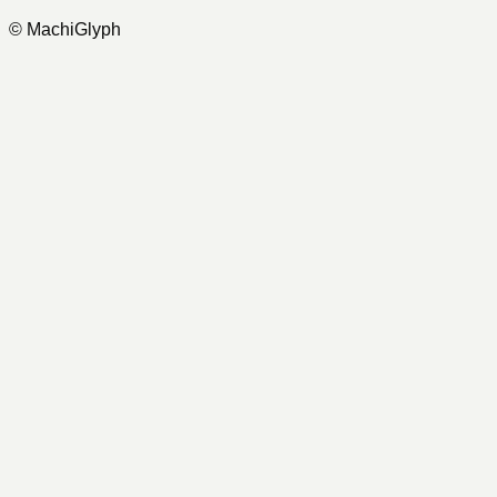
© MachiGlyph