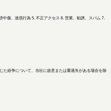
中傷、迷惑行為 5. 不正アクセス 6. 営業、勧誘、スパム 7.
で生じた紛争について、当社に故意または重過失がある場合を除