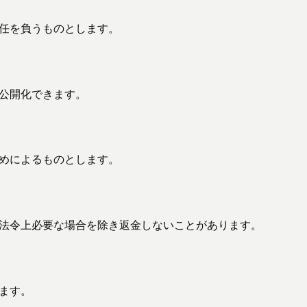
責任を負うものとします。
非公開化できます。
定めによるものとします。
は、法令上必要な場合を除き返金しないことがあります。
します。