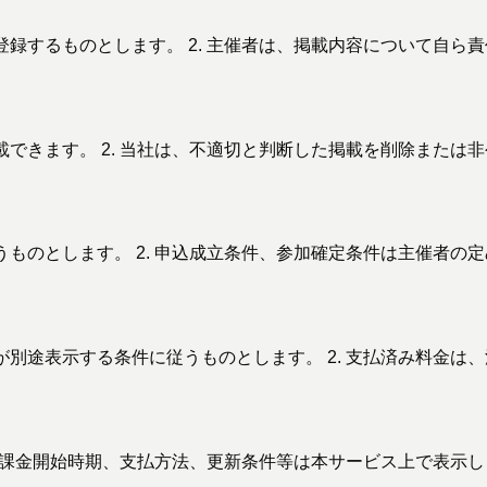
登録するものとします。 2. 主催者は、掲載内容について自ら
載できます。 2. 当社は、不適切と判断した掲載を削除または
うものとします。 2. 申込成立条件、参加確定条件は主催者の
が別途表示する条件に従うものとします。 2. 支払済み料金
料金、課金開始時期、支払方法、更新条件等は本サービス上で表示