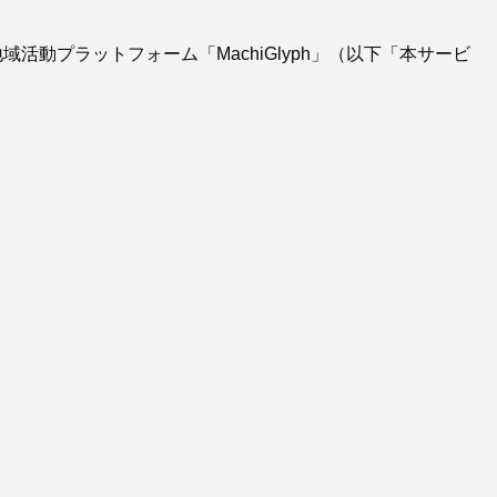
動プラットフォーム「MachiGlyph」（以下「本サービ
。