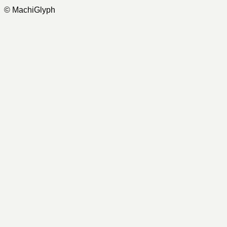
© MachiGlyph